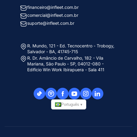
financeiro@infleet.com.br
comercial@infleet.com.br
suporte@infleet.com.br
R. Mundo, 121 - Ed. Tecnocentro - Trobogy,
Salvador - BA, 41745-715
R. Dr. Amâncio de Carvalho, 182 - Vila
Mariana, São Paulo - SP, 04012-080 -
Edifício Win Work Ibirapuera - Sala 411
Português
▾