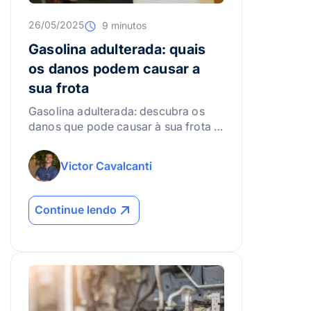
26/05/2025
9 minutos
Gasolina adulterada: quais
os danos podem causar a
sua frota
Gasolina adulterada: descubra os
danos que pode causar à sua frota e
como evitar problemas de motor,
desempenho e manutenção.
Victor Cavalcanti
Continue lendo