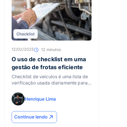
Checklist
12/02/2025
12 minutos
O uso de checklist em uma
gestão de frotas eficiente
Checklist de veículos é uma lista de
verificação usada diariamente para
inspecionar itens mecânicos,
segurança e documentação,
Henrique Lima
ajudando a reduzir falhas, acidentes
e custos na gestão de frotas.
Continue lendo