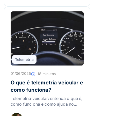
Telemetria
01/06/2025
18 minutos
O que é telemetria veicular e
como funciona?
Telemetria veicular: entenda o que é,
como funciona e como ajuda no
monitoramento, desempenho e
gestão de frotas.