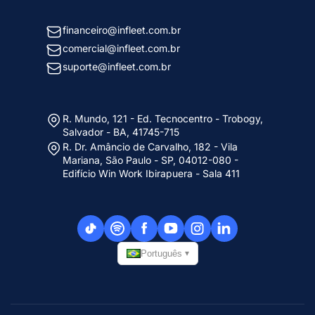
financeiro@infleet.com.br
comercial@infleet.com.br
suporte@infleet.com.br
R. Mundo, 121 - Ed. Tecnocentro - Trobogy,
Salvador - BA, 41745-715
R. Dr. Amâncio de Carvalho, 182 - Vila
Mariana, São Paulo - SP, 04012-080 -
Edifício Win Work Ibirapuera - Sala 411
Português
▾