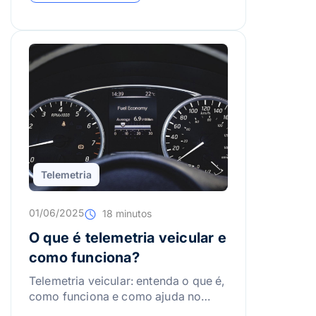
Telemetria
01/06/2025
18 minutos
O que é telemetria veicular e
como funciona?
Telemetria veicular: entenda o que é,
como funciona e como ajuda no
monitoramento, desempenho e