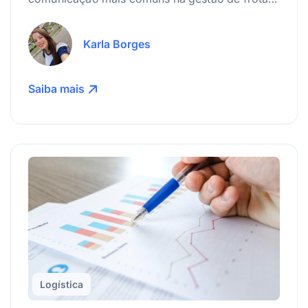
e como sua operação pode se alinhar melhor.
Karla Borges
Saiba mais
Logística