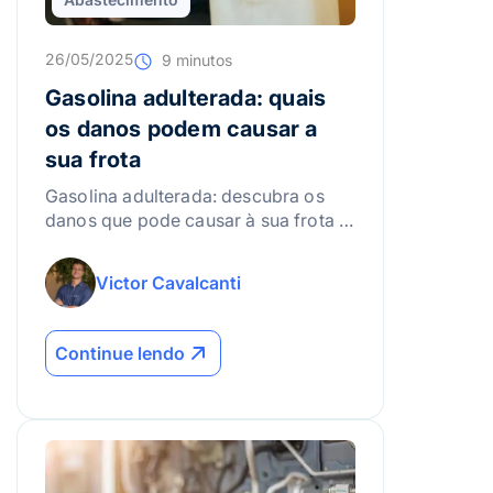
26/05/2025
9 minutos
Gasolina adulterada: quais
os danos podem causar a
sua frota
Gasolina adulterada: descubra os
danos que pode causar à sua frota e
como evitar problemas de motor,
desempenho e manutenção.
Victor Cavalcanti
Continue lendo