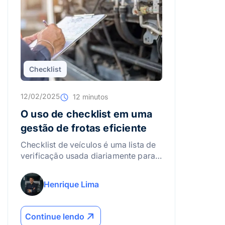
Checklist
12/02/2025
12 minutos
O uso de checklist em uma
gestão de frotas eficiente
Checklist de veículos é uma lista de
verificação usada diariamente para
inspecionar itens mecânicos,
segurança e documentação,
Henrique Lima
ajudando a reduzir falhas, acidentes
e custos na gestão de frotas.
Continue lendo