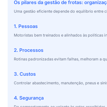
Os pilares da gestão de frotas: organiz
Uma gestão eficiente depende do equilíbrio entre c
1. Pessoas
Motoristas bem treinados e alinhados às política
2. Processos
Rotinas padronizadas evitam falhas, melhoram a qua
3. Custos
Controlar abastecimento, manutenção, pneus e sinis
4. Segurança
Do comportamento ao volante às rotas escolhidas, 