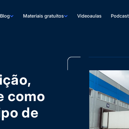
Blog
Materiais gratuitos
Videoaulas
Podcast
nição,
 e como
ipo de