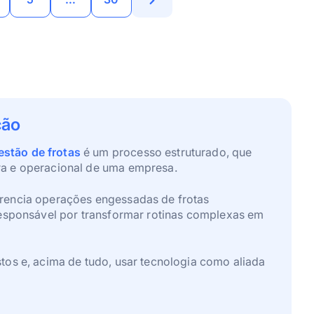
ção
estão de frotas
é um processo estruturado, que
ra e operacional de uma empresa.
erencia operações engessadas de frotas
responsável por transformar rotinas complexas em
tos e, acima de tudo, usar tecnologia como aliada