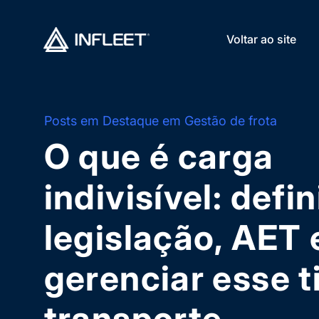
Voltar ao site
Posts em Destaque em Gestão de frota
O que é carga
indivisível: defi
legislação, AET
gerenciar esse t
transporte