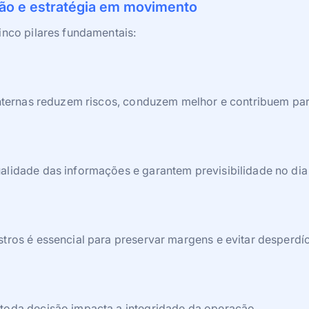
ação e estratégia em movimento
inco pilares fundamentais:
s internas reduzem riscos, conduzem melhor e contribuem p
lidade das informações e garantem previsibilidade no dia 
tros é essencial para preservar margens e evitar desperdíc
toda decisão impacta a integridade da operação.