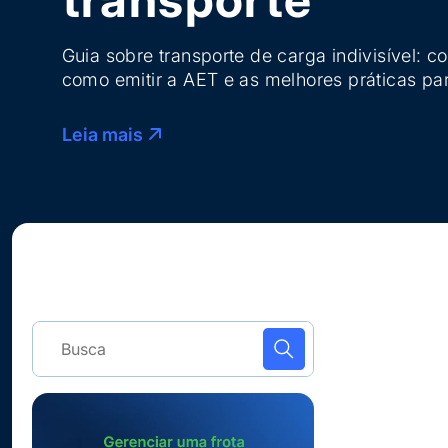
Guia sobre transporte de carga indivisível: c
como emitir a AET e as melhores práticas par
Leia mais