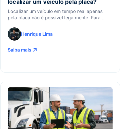
localizar um veículo pela placa?
Localizar um veículo em tempo real apenas
pela placa não é possível legalmente. Para
monitoramento preciso e gestão de frotas
eficiente, é necessário utilizar sistemas
Henrique Lima
profissionais de rastreamento e telemetria.
Saiba mais