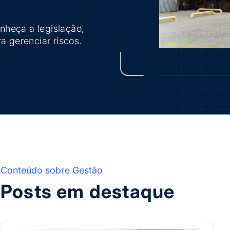
onheça a legislação,
a gerenciar riscos.
Conteúdo sobre Gestão
Posts em destaque