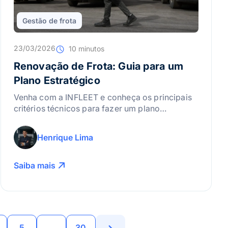
Gestão de frota
23/03/2026
10 minutos
Renovação de Frota: Guia para um
Plano Estratégico
Venha com a INFLEET e conheça os principais
critérios técnicos para fazer um plano
estratégico de renovação de frota!
Henrique Lima
Saiba mais
5
…
30