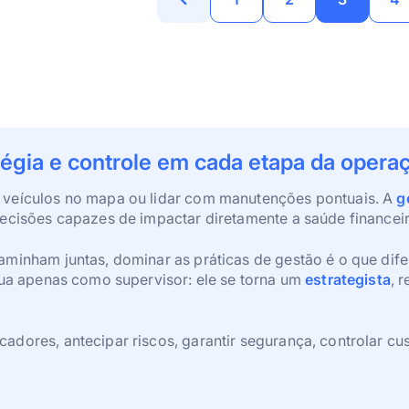
atégia e controle em cada etapa da opera
 veículos no mapa ou lidar com manutenções pontuais. A
g
decisões capazes de impactar diretamente a saúde financei
aminham juntas, dominar as práticas de gestão é o que dif
tua apenas como supervisor: ele se torna um
estrategista
, 
dores, antecipar riscos, garantir segurança, controlar cus