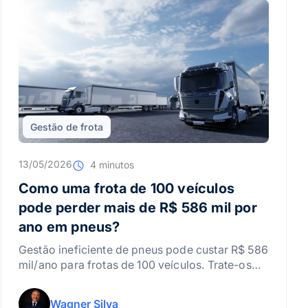
Gestão de frota
13/05/2026
4 minutos
Como uma frota de 100 veículos
pode perder mais de R$ 586 mil por
ano em pneus?
Gestão ineficiente de pneus pode custar R$ 586
mil/ano para frotas de 100 veículos. Trate-os
como ativos estratégicos.
Wagner Silva