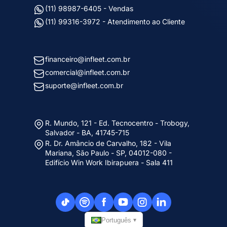
(11) 98987-6405 - Vendas
(11) 99316-3972 - Atendimento ao Cliente
financeiro@infleet.com.br
comercial@infleet.com.br
suporte@infleet.com.br
R. Mundo, 121 - Ed. Tecnocentro - Trobogy,
Salvador - BA, 41745-715
R. Dr. Amâncio de Carvalho, 182 - Vila
Mariana, São Paulo - SP, 04012-080 -
Edifício Win Work Ibirapuera - Sala 411
Português
▾