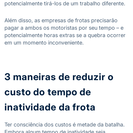
potencialmente tirá-los de um trabalho diferente.
Além disso, as empresas de frotas precisarão
pagar a ambos os motoristas por seu tempo – e
potencialmente horas extras se a quebra ocorrer
em um momento inconveniente.
3 maneiras de reduzir o
custo do tempo de
inatividade da frota
Ter consciência dos custos é metade da batalha.
Embora algum tempo de inatividade seja