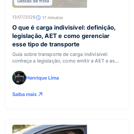
Gestão de frota
13/07/2026
17 minutos
O que é carga indivisível: definição,
legislação, AET e como gerenciar
esse tipo de transporte
Guia sobre transporte de carga indivisível:
conheça a legislação, como emitir a AET e as
melhores práticas para gerenciar riscos.
Henrique Lima
Saiba mais