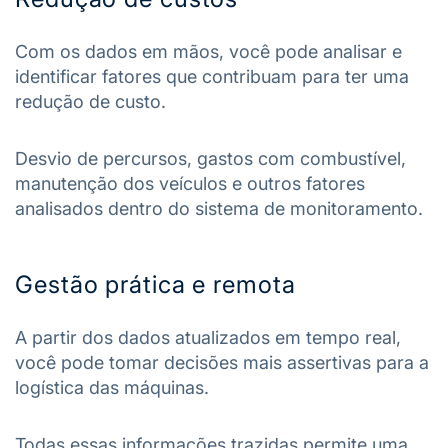
Com os dados em mãos, você pode analisar e
identificar fatores que contribuam para ter uma
redução de custo.
Desvio de percursos, gastos com combustível,
manutenção dos veículos e outros fatores
analisados dentro do sistema de monitoramento.
Gestão prática e remota
A partir dos dados atualizados em tempo real,
você pode tomar decisões mais assertivas para a
logística das máquinas.
Todas essas informações trazidas permite uma