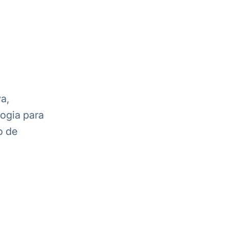
a,
ogia para
o de