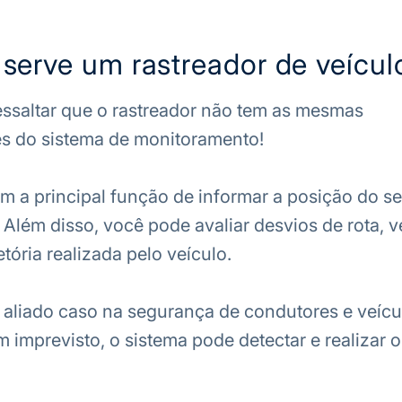
 serve um rastreador de veícul
essaltar que o rastreador não tem as mesmas
es do sistema de monitoramento!
em a principal função de informar a posição do se
 Além disso, você pode avaliar desvios de rota, v
etória realizada pelo veículo.
 aliado caso na segurança de condutores e veícu
 imprevisto, o sistema pode detectar e realizar 