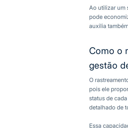
Ao utilizar um
pode economiz
auxilia também 
Como o r
gestão de
O rastreamento
pois ele propo
status de cada
detalhado de t
Essa capacidad