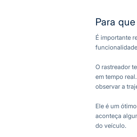
Para que
É importante r
funcionalidad
O rastreador t
em tempo real.
observar a traj
Ele é um ótimo
aconteça algum
do veículo.