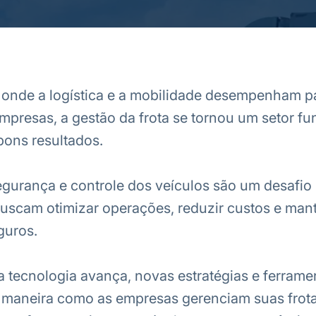
nde a logística e a mobilidade desempenham p
empresas, a gestão da frota se tornou um setor f
bons resultados.
segurança e controle dos veículos são um desafio
uscam otimizar operações, reduzir custos e mant
guros.
 tecnologia avança, novas estratégias e ferrame
 maneira como as empresas gerenciam suas frota