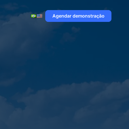
Agendar demonstração