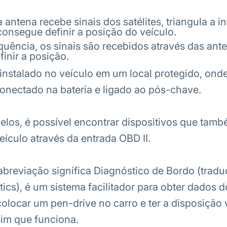
antena recebe sinais dos satélites, triangula a 
 consegue definir a posição do veículo.
quência, os sinais são recebidos através das ant
finir a posição.
 instalado no veículo em um local protegido, ond
onectado na bateria e ligado ao pós-chave.
os, é possível encontrar dispositivos que tamb
ículo através da entrada OBD II.
 abreviação significa Diagnóstico de Bordo (trad
ics), é um sistema facilitador para obter dados d
olocar um pen-drive no carro e ter a disposição 
sim que funciona.