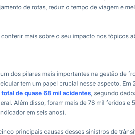
nejamento de rotas, reduz o tempo de viagem e me
 conferir mais sobre o seu impacto nos tópicos a
um dos pilares mais importantes na gestão de fro
eicular tem um papel crucial nesse aspecto. Em
 total de quase 68 mil acidentes
, segundo dados
ral. Além disso, foram mais de 78 mil feridos e 5
indicador em seis anos).
inco principais causas desses sinistros de trânsi