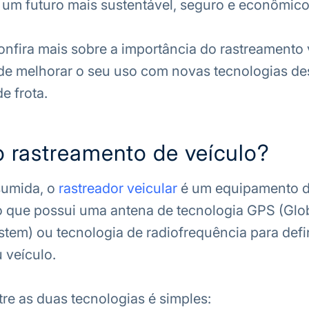
 um futuro mais sustentável, seguro e econômico
confira mais sobre a importância do rastreamento 
e melhorar o seu uso com novas tecnologias de
e frota.
o rastreamento de veículo?
sumida, o
rastreador veicular
é um equipamento 
o que possui uma antena de tecnologia GPS (Glo
stem) ou tecnologia de radiofrequência para defin
 veículo.
tre as duas tecnologias é simples: