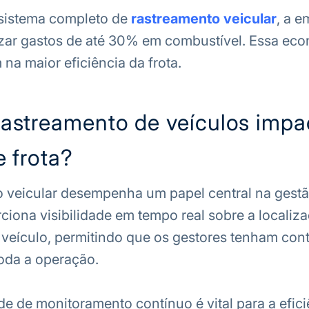
 sistema completo de
rastreamento veicular
, a 
ar gastos de até 30% em combustível. Essa ec
na maior eficiência da frota.
astreamento de veículos impa
 frota?
 veicular desempenha um papel central na gestão
rciona visibilidade em tempo real sobre a localiz
 veículo, permitindo que os gestores tenham cont
oda a operação.
e de monitoramento contínuo é vital para a efici