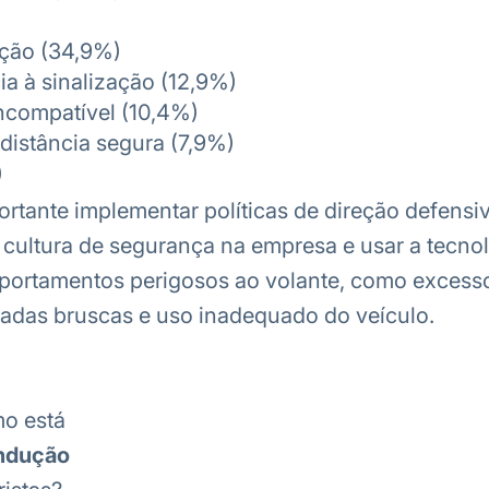
nção (34,9%)
a à sinalização (12,9%)
ncompatível (10,4%)
distância segura (7,9%)
)
portante implementar políticas de direção defensiv
ultura de segurança na empresa e usar a tecnol
portamentos perigosos ao volante, como excess
eadas bruscas e uso inadequado do veículo.
o está
ndução