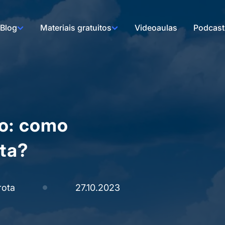
Blog
Materiais gratuitos
Videoaulas
Podcast
lo: como
ota?
rota
27.10.2023