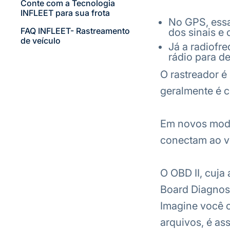
Conte com a Tecnologia
INFLEET para sua frota
No GPS, essa 
FAQ INFLEET- Rastreamento
dos sinais e
de veículo
Já a radiofre
rádio para de
O rastreador é
geralmente é c
Em novos model
conectam ao ve
O OBD II, cuja
Board Diagnost
Imagine você c
arquivos, é as