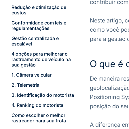
contribuir com
Redução e otimização de
custos
Neste artigo, 
Conformidade com leis e
regulamentações
como você pod
Gestão centralizada e
para a gestão d
escalável
4 opções para melhorar o
rastreamento de veículo na
O que é 
sua gestão
1. Câmera veicular
De maneira re
2. Telemetria
geolocalizaçã
3. Identificação do motorista
Positioning Sy
4. Ranking do motorista
posição do seu
Como escolher o melhor
rastreador para sua frota
A diferença en