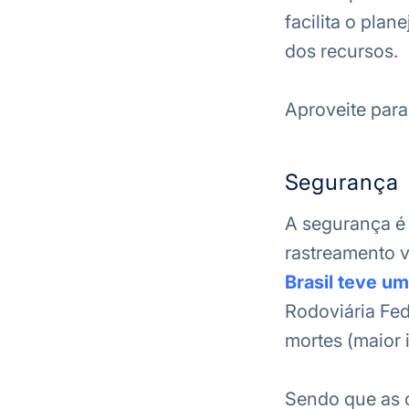
facilita o pla
dos recursos.
Aproveite para
Segurança
A segurança é 
rastreamento v
Brasil teve um
Rodoviária Fede
mortes (maior 
Sendo que as c