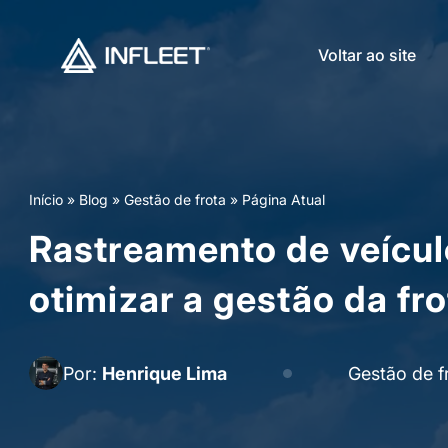
Voltar ao site
Início
»
Blog
»
Gestão de frota
»
Página Atual
Rastreamento de veícu
otimizar a gestão da fr
Por:
Henrique Lima
Gestão de f