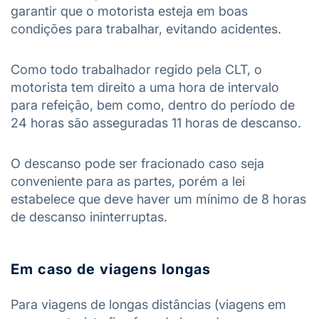
garantir que o motorista esteja em boas
condições para trabalhar, evitando acidentes.
Como todo trabalhador regido pela CLT, o
motorista tem direito a uma hora de intervalo
para refeição, bem como, dentro do período de
24 horas são asseguradas 11 horas de descanso.
O descanso pode ser fracionado caso seja
conveniente para as partes, porém a lei
estabelece que deve haver um mínimo de 8 horas
de descanso ininterruptas.
Em caso de viagens longas
Para viagens de longas distâncias (viagens em