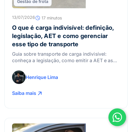
Gestão de frota
13/07/2026
17 minutos
O que é carga indivisível: definição,
legislação, AET e como gerenciar
esse tipo de transporte
Guia sobre transporte de carga indivisível:
conheça a legislação, como emitir a AET e as
melhores práticas para gerenciar riscos.
Henrique Lima
Saiba mais