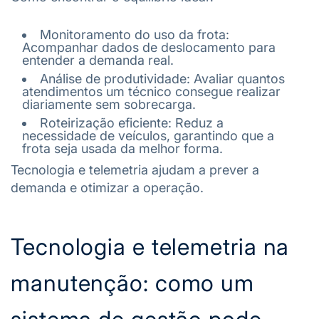
Monitoramento do uso da frota:
Acompanhar dados de deslocamento para
entender a demanda real.
Análise de produtividade: Avaliar quantos
atendimentos um técnico consegue realizar
diariamente sem sobrecarga.
Roteirização eficiente: Reduz a
necessidade de veículos, garantindo que a
frota seja usada da melhor forma.
Tecnologia e telemetria ajudam a prever a
demanda e otimizar a operação.
Tecnologia e telemetria na
manutenção: como um