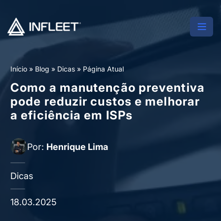
Início
»
Blog
»
Dicas
»
Página Atual
Como a manutenção preventiva
pode reduzir custos e melhorar
a eficiência em ISPs
Por:
Henrique Lima
Dicas
18.03.2025