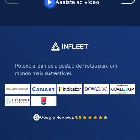
Assista ao vídeo
Potencializamos a gestão de frotas para um
mundo mais sustentável.
Google Reviews
4.8