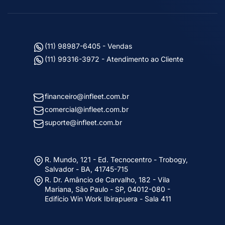
(11) 98987-6405 - Vendas
(11) 99316-3972 - Atendimento ao Cliente
financeiro@infleet.com.br
comercial@infleet.com.br
suporte@infleet.com.br
R. Mundo, 121 - Ed. Tecnocentro - Trobogy,
Salvador - BA, 41745-715
R. Dr. Amâncio de Carvalho, 182 - Vila
Mariana, São Paulo - SP, 04012-080 -
Edifício Win Work Ibirapuera - Sala 411