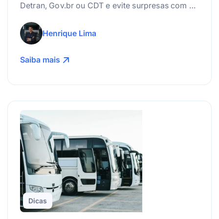
Detran, Gov.br ou CDT e evite surpresas com a
suspensão da carteira.
Henrique Lima
Saiba mais
Dicas