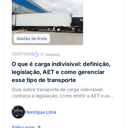
Gestão de frota
13/07/2026
17 minutos
O que é carga indivisível: definição,
legislação, AET e como gerenciar
esse tipo de transporte
Guia sobre transporte de carga indivisível:
conheça a legislação, como emitir a AET e as
melhores práticas para gerenciar riscos.
Henrique Lima
Saiba mais