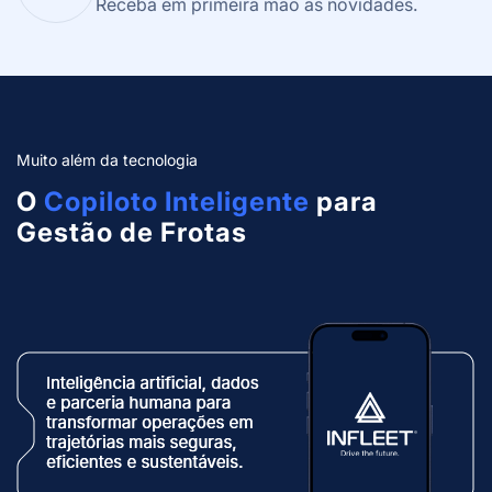
Receba em primeira mão as novidades.
Muito além da tecnologia
O
Copiloto Inteligente
para
Gestão de Frotas