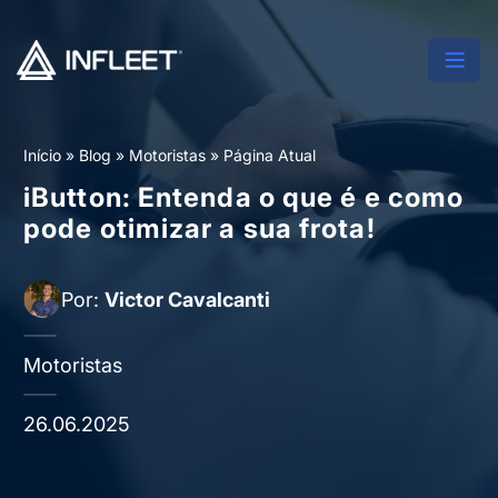
Início
»
Blog
»
Motoristas
»
Página Atual
iButton: Entenda o que é e como
pode otimizar a sua frota!
Por:
Victor Cavalcanti
Motoristas
26.06.2025