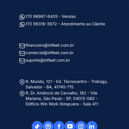
(11) 98987-6405 - Vendas
(11) 99316-3972 - Atendimento ao Cliente
financeiro@infleet.com.br
comercial@infleet.com.br
suporte@infleet.com.br
R. Mundo, 121 - Ed. Tecnocentro - Trobogy,
Salvador - BA, 41745-715
R. Dr. Amâncio de Carvalho, 182 - Vila
Mariana, São Paulo - SP, 04012-080 -
Edifício Win Work Ibirapuera - Sala 411