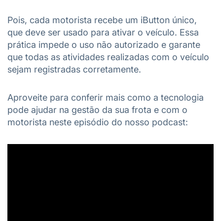
Pois, cada motorista recebe um iButton único,
que deve ser usado para ativar o veículo. Essa
prática impede o uso não autorizado e garante
que todas as atividades realizadas com o veículo
sejam registradas corretamente.
Aproveite para conferir mais como a tecnologia
pode ajudar na gestão da sua frota e com o
motorista neste episódio do nosso podcast: