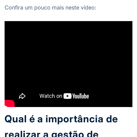
Confira um pouco mais neste vídeo:
Qual é a importância de
realizar a gestão de