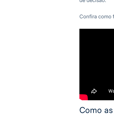
de decisão.
Confira como 
Como as