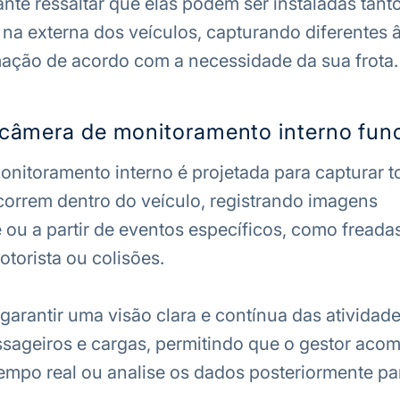
ante ressaltar que elas podem ser instaladas tant
 na externa dos veículos, capturando diferentes 
mação de acordo com a necessidade da sua frota.
âmera de monitoramento interno fun
nitoramento interno é projetada para capturar t
orrem dentro do veículo, registrando imagens
ou a partir de eventos específicos, como freada
otorista ou colisões.
 garantir uma visão clara e contínua das atividad
ssageiros e cargas, permitindo que o gestor aco
empo real ou analise os dados posteriormente p