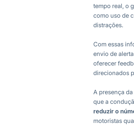
tempo real, o g
como uso de ce
distrações.
Com essas info
envio de alert
oferecer feed
direcionados p
A presença da
que a condução
reduzir o núm
motoristas qua