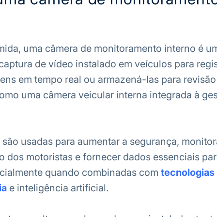
mida, uma
câmera de monitoramento interno
é u
captura de vídeo instalado em veículos para regis
gens em tempo real ou armazená-las para revisão 
mo uma câmera veicular interna integrada à ge
 são usadas para aumentar a segurança, monitor
dos motoristas e fornecer dados essenciais par
pecialmente quando combinadas com
tecnologia
ia
e inteligência artificial.