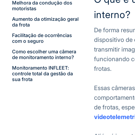
Melhora da condução dos
motoristas
interno?
Aumento da otimização geral
da frota
De forma resu
Facilitação de ocorrências
dispositivo de 
com o seguro
transmitir ima
Como escolher uma câmera
de monitoramento interno?
funcionando co
Monitoramento INFLEET:
frotas.
controle total da gestão da
sua frota
Essas câmeras
comportamento 
de frotas, es
videotelemetr