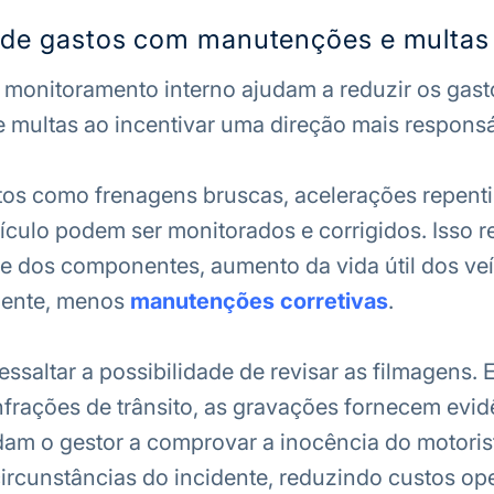
 de gastos com manutenções e multas
 monitoramento interno ajudam a reduzir os gas
e
multas
ao incentivar uma direção mais responsá
s como frenagens bruscas, acelerações repenti
ículo podem ser monitorados e corrigidos. Isso r
 dos componentes, aumento da vida útil dos veí
ente, menos
manutenções corretivas
.
ssaltar a possibilidade de revisar as filmagens.
nfrações de trânsito, as gravações fornecem evid
dam o gestor a comprovar a inocência do motoris
circunstâncias do incidente, reduzindo custos op