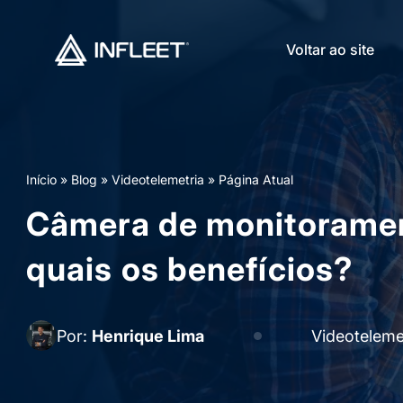
Voltar ao site
Início
»
Blog
»
Videotelemetria
»
Página Atual
Câmera de monitoramen
quais os benefícios?
Por:
Henrique Lima
Videoteleme