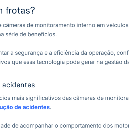
 frotas?
e câmeras de monitoramento interno em veículos 
a série de benefícios.
ar a segurança e a eficiência da operação, conf
ivos que essa tecnologia pode gerar na gestão da
 acidentes
ios mais significativos das câmeras de monitor
ução de acidentes
.
ade de acompanhar o comportamento dos motor