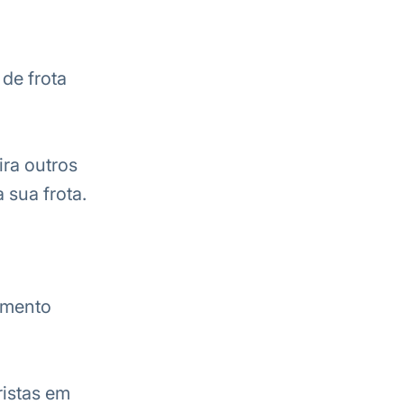
de frota
ira outros
 sua frota.
amento
istas em