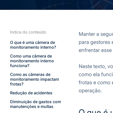
Índice do conteúdo
Manter a segur
para gestores 
O que é uma câmera de
monitoramento interno?
enfrentar esse
Como uma câmera de
monitoramento interno
funciona?
Neste texto, v
como ela funci
Como as câmeras de
monitoramento impactam
frotas e como 
frotas?
operação.
Redução de acidentes
Diminuição de gastos com
manutenções e multas
O que é 