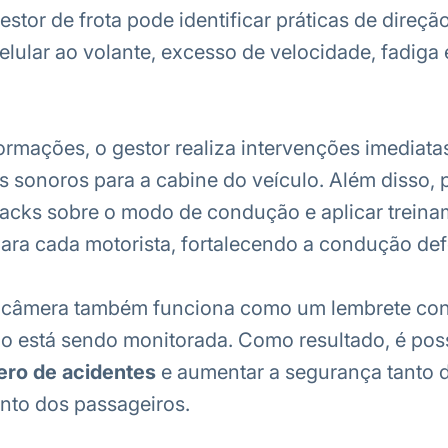
estor de frota pode identificar práticas de direçã
lular ao volante, excesso de velocidade, fadiga 
rmações, o gestor realiza intervenções imediata
as sonoros para a cabine do veículo. Além disso,
backs sobre o modo de condução e aplicar trein
ara cada motorista, fortalecendo a condução def
 câmera também funciona como um lembrete con
 está sendo monitorada. Como resultado, é poss
ero de acidentes
e aumentar a segurança tanto 
nto dos passageiros.