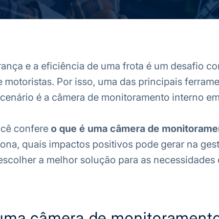
ança e a eficiência de uma frota é um desafio co
e motoristas. Por isso, uma das principais ferram
 cenário é a câmera de monitoramento interno em
ocê confere
o que é uma câmera de monitoramen
ona, quais impactos positivos pode gerar na ges
escolher a melhor solução para as necessidades
uma câmera de monitorament