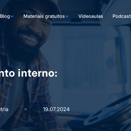
Blog
Materiais gratuitos
Videoaulas
Podcast
to interno:
tria
19.07.2024