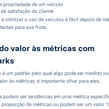
de propriedade de um veículo
de satisfação do cliente
e otimizar o uso de veículos é fácil depois de ide
tantes para sua frota.
o valor às métricas com
rks
é um padrão pelo qual algo pode ser medido ou 
lor às métricas, é importante olhar para eles.
 podem ser tendências em uma métrica específi
 proporção de métricas ou podem ser um valor “