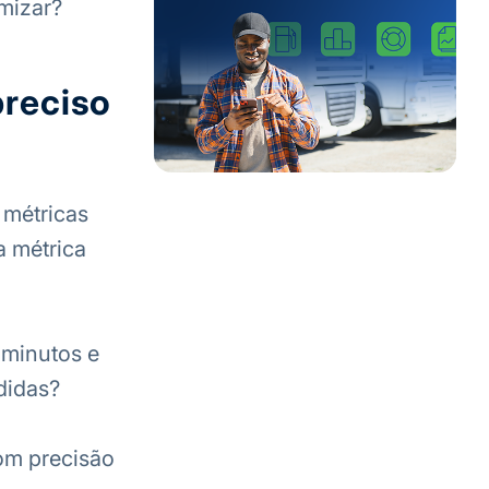
mizar?
preciso
 métricas
a métrica
 minutos e
didas?
com precisão