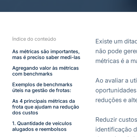
Índice do conteúdo
Existe um dita
não pode geren
As métricas são importantes,
mas é preciso saber medi-las
métricas é a ma
Agregando valor às métricas
com benchmarks
Ao avaliar a ut
Exemplos de benchmarks
oportunidades 
úteis na gestão de frotas:
reduções e alt
As 4 principais métricas da
frota que ajudam na redução
dos custos
Reduzir custos 
1. Quantidade de veículos
identificação 
alugados e reembolsos