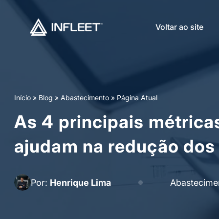
Voltar ao site
Início
»
Blog
»
Abastecimento
»
Página Atual
As 4 principais métrica
ajudam na redução dos
Por:
Henrique Lima
Abastecime