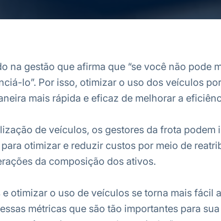
do na gestão que afirma que “se você não pode m
ciá-lo”. Por isso, otimizar o uso dos veículos po
neira mais rápida e eficaz de melhorar a eficiênci
ilização de veículos, os gestores da frota podem i
para otimizar e reduzir custos por meio de reatri
erações da composição dos ativos.
e otimizar o uso de veículos se torna mais fácil 
dessas métricas que são tão importantes para sua