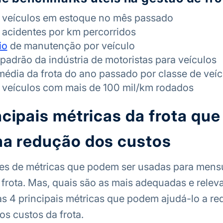
 veículos em estoque no mês passado
acidentes por km percorridos
io
de manutenção por veículo
padrão da indústria de motoristas para veículos
 média da frota do ano passado por classe de veíc
veículos com mais de 100 mil/km rodados
ncipais métricas da frota que
na redução dos custos
res de métricas que podem ser usadas para mens
frota. Mas, quais são as mais adequadas e relev
as 4 principais métricas que podem ajudá-lo a re
os custos da frota.