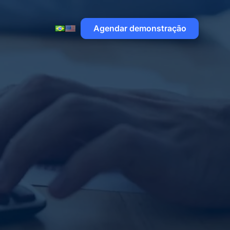
Agendar demonstração