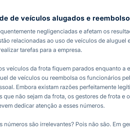
ade de veículos alugados e reembols
equentemente negligenciadas e afetam os result
tão relacionadas ao uso de veículos de aluguel e
realizar tarefas para a empresa.
s veículos da frota fiquem parados enquanto a 
uel de veículos ou reembolsa os funcionários pe
ssoal. Embora existam razões perfeitamente legít
 que não sejam da frota, os gestores de frota e o
evem dedicar atenção a esses números.
 números são irrelevantes? Pois não são. Em ge