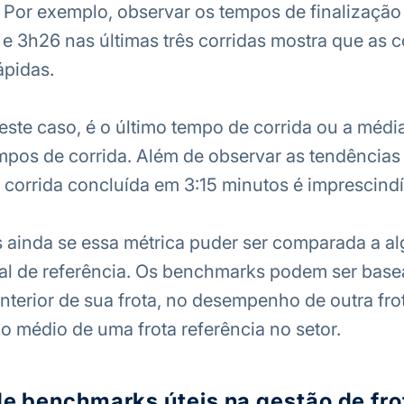
. Por exemplo, observar os tempos de finalização
e 3h26 nas últimas três corridas mostra que as c
ápidas.
neste caso, é o último tempo de corrida ou a médi
empos de corrida. Além de observar as tendências
corrida concluída em 3:15 minutos é imprescindí
s ainda se essa métrica puder ser comparada a a
al de referência. Os benchmarks podem ser bas
erior de sua frota, no desempenho de outra frot
médio de uma frota referência no setor.
e benchmarks úteis na gestão de fro