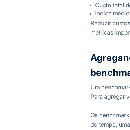
Custo total 
Índice médio 
Reduzir custos 
métricas impor
Agregand
benchma
Um benchmark 
Para agregar va
Os benchmarks
do tempo, uma