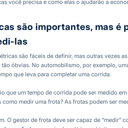
cas você precisa e como elas o ajudarão a econo
cas são importantes, mas é 
di-las
étricas são fáceis de definir, mas outras vezes as
tão óbvias. No automobilismo, por exemplo, um
 tempo que leva para completar uma corrida.
vio que um tempo de corrida pode ser medido em
 como medir uma frota? As frotas podem ser me
im. O gestor de frota deve ser capaz de “medir” 