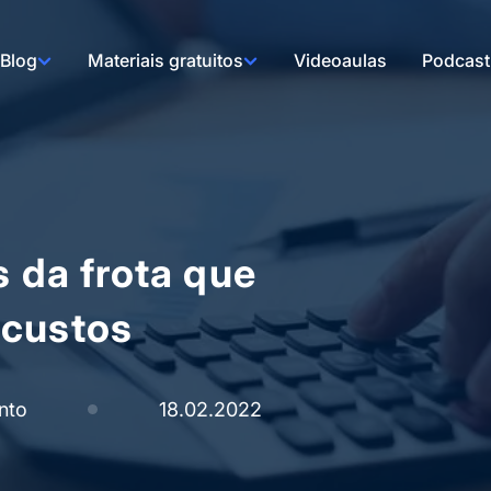
Blog
Materiais gratuitos
Videoaulas
Podcast
s da frota que
 custos
nto
18.02.2022