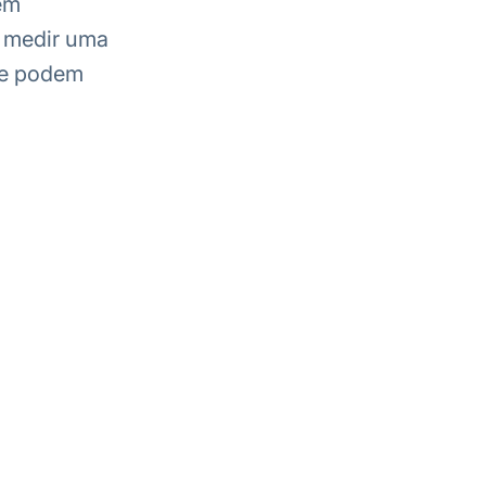
em
e medir uma
que podem