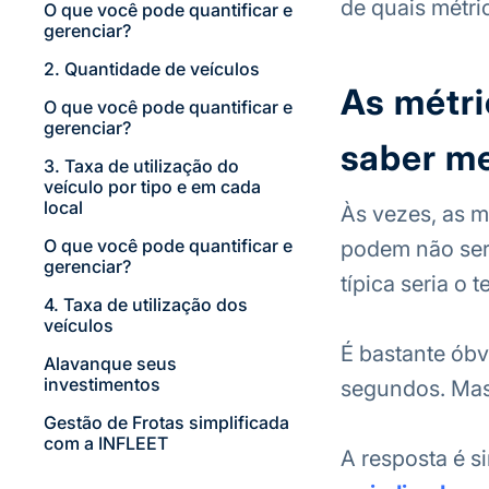
de quais métri
O que você pode quantificar e
gerenciar?
2. Quantidade de veículos
As métri
O que você pode quantificar e
gerenciar?
saber me
3. Taxa de utilização do
veículo por tipo e em cada
local
Às vezes, as m
O que você pode quantificar e
podem não ser 
gerenciar?
típica seria o
4. Taxa de utilização dos
veículos
É bastante ób
Alavanque seus
investimentos
segundos. Mas
Gestão de Frotas simplificada
com a INFLEET
A resposta é s