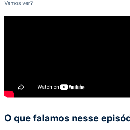
Vamos ver?
O que falamos nesse episó