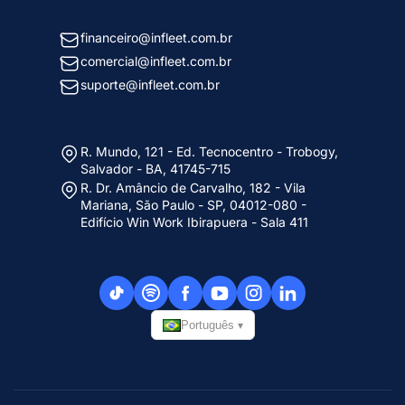
financeiro@infleet.com.br
comercial@infleet.com.br
suporte@infleet.com.br
R. Mundo, 121 - Ed. Tecnocentro - Trobogy,
Salvador - BA, 41745-715
R. Dr. Amâncio de Carvalho, 182 - Vila
Mariana, São Paulo - SP, 04012-080 -
Edifício Win Work Ibirapuera - Sala 411
Português
▾