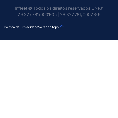
Infleet © Todos os direitos reservados CNPJ:
29.327.781/0001-05 | 29.327.781/0002-96
Política de Privacidade
Voltar ao topo