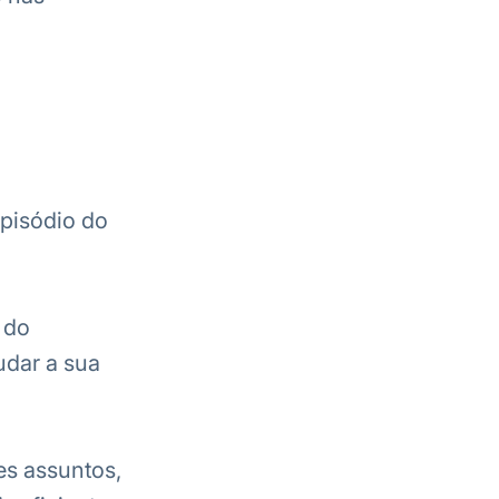
pisódio do
 do
udar a sua
s assuntos,