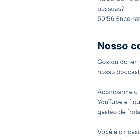
pessoas?
50:56 Encerra
Nosso c
Gostou do tema
nosso podcast 
Acompanhe o
YouTube e fiqu
gestão de frota
Você é o noss