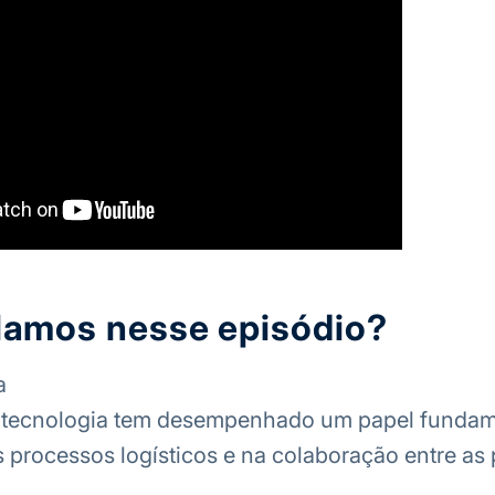
lamos nesse episódio?
a
tecnologia tem desempenhado um papel fundam
 processos logísticos e na colaboração entre as