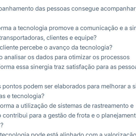
panhamento das pessoas consegue acompanhar
orma a tecnologia promove a comunicação e a sin
transportadoras, clientes e equipe?
liente percebe o avanço da tecnologia?
o analisar os dados para otimizar os processos
orma essa sinergia traz satisfação para as pesso
 pontos podem ser elaborados para melhorar a s
as e tecnologia?
orma a utilização de sistemas de rastreamento e
contribui para a gestão de frota e o planejament
s?
ecnologia pode está alinhado com a valorizaçã