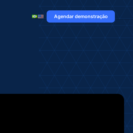
Agendar demonstração