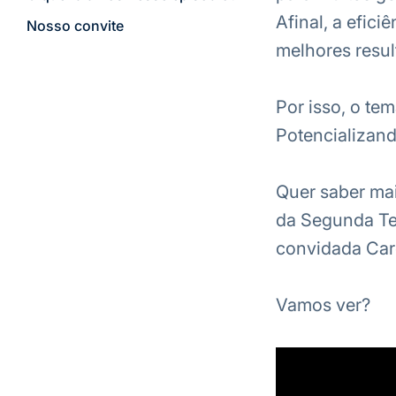
Afinal, a efici
Nosso convite
melhores resul
Por isso, o te
Potencializando
Quer saber mai
da Segunda Te
convidada Caro
Vamos ver?