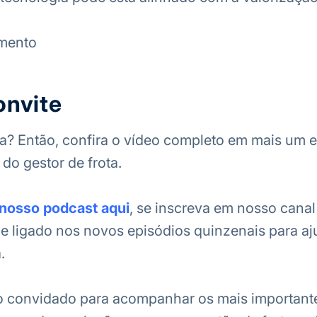
mento
onvite
? Então, confira o vídeo completo em mais um e
do gestor de frota.
nosso podcast aqui
, se inscreva em nosso canal
e ligado nos novos episódios quinzenais para aj
.
o convidado para acompanhar os mais importante