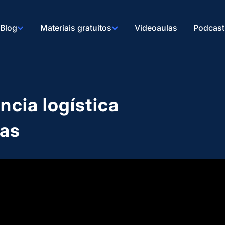
Blog
Materiais gratuitos
Videoaulas
Podcast
ncia logística
oas