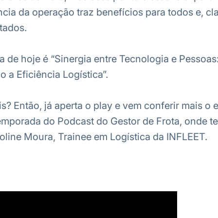
ência da operação traz benefícios para todos e, cla
tados.
ma de hoje é “Sinergia entre Tecnologia e Pessoas
 a Eficiência Logística”.
s? Então, já aperta o play e vem conferir mais o 
mporada do Podcast do Gestor de Frota, onde 
line Moura, Trainee em Logística da INFLEET.