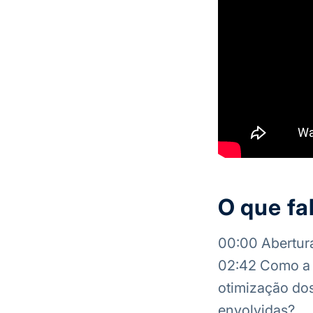
O que fa
00:00 Abertur
02:42 Como a 
otimização dos
envolvidas?