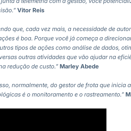
unta a telemetria com a gestão, você potenciali
isão.”
Vitor Reis
vendo que, cada vez mais, a necessidade de aut
ções é boa. Porque você já começa a direciona
utros tipos de ações como análise de dados, ot
versas outras atividades que vão ajudar na efici
na redução de custo.”
Marley Abede
sso, normalmente, do gestor de frota que inicia 
lógicas é o monitoramento e o rastreamento.”
M