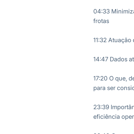
04:33 Minimiza
frotas
11:32 Atuação 
14:47 Dados at
17:20 O que, de
para ser cons
23:39 Importân
eficiência ope