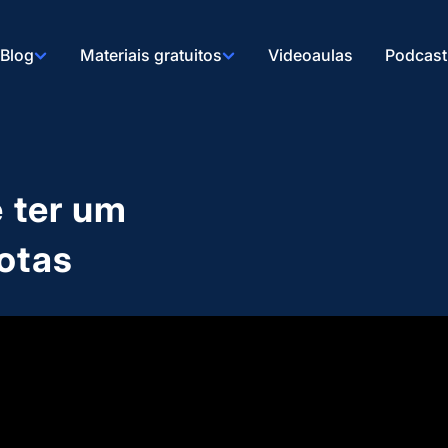
Blog
Materiais gratuitos
Videoaulas
Podcast
e ter um
otas