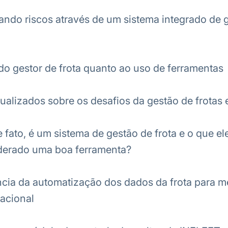
ndo riscos através de um sistema integrado de 
do gestor de frota quanto ao uso de ferramentas
ualizados sobre os desafios da gestão de frotas
 fato, é um sistema de gestão de frota e o que el
iderado uma boa ferramenta?
cia da automatização dos dados da frota para m
racional