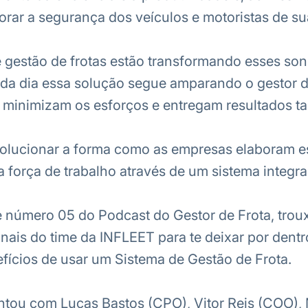
rar a segurança dos veículos e motoristas de su
 gestão de frotas estão transformando esses so
ada dia essa solução segue amparando o gestor d
minimizam os esforços e entregam resultados ta
olucionar a forma como as empresas elaboram es
força de trabalho através de um sistema integr
 número 05 do Podcast do Gestor de Frota, trou
onais do time da INFLEET para te deixar por dent
efícios de usar um Sistema de Gestão de Frota.
tou com Lucas Bastos (CPO), Vitor Reis (COO),