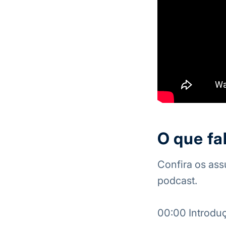
O que fa
Confira os ass
podcast.
00:00 Introdu