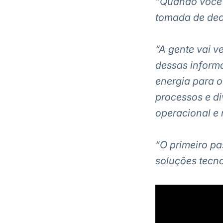
“Quando você j
tomada de dec
“A gente vai 
dessas informa
energia para o
processos e di
operacional e 
“O primeiro pa
soluções tecno