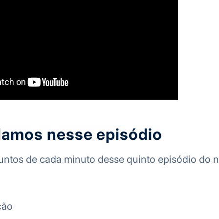
lamos nesse episódio
untos de cada minuto desse quinto episódio do 
ção