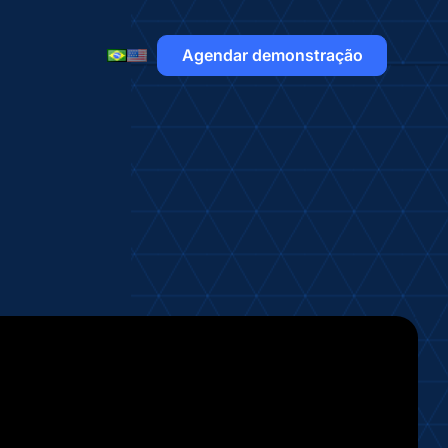
Agendar demonstração