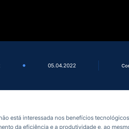
t
05.04.2022
Com
ão está interessada nos benefícios tecnológico
nto da eficiência e a produtividade e, ao mesm