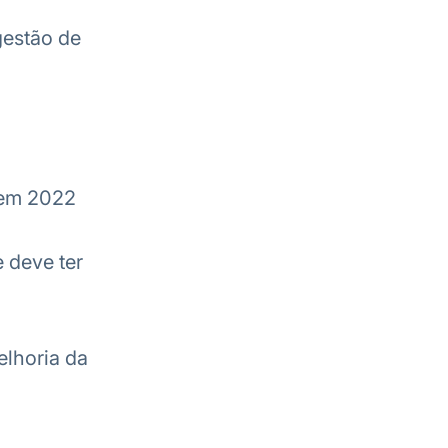
gestão de
 em 2022
e deve ter
elhoria da