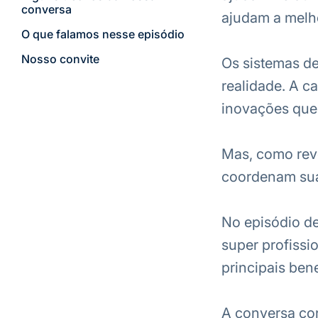
conversa
ajudam a melho
O que falamos nesse episódio
Nosso convite
Os sistemas de
realidade. A c
inovações que 
Mas, como rev
coordenam sua 
No episódio de
super profissi
principais ben
A conversa con