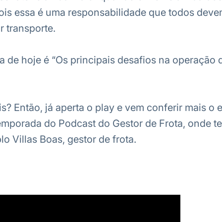
ois essa é uma responsabilidade que todos deve
 transporte.
ma de hoje é “Os principais desafios na operação 
s? Então, já aperta o play e vem conferir mais o 
mporada do Podcast do Gestor de Frota, onde 
o Villas Boas, gestor de frota.