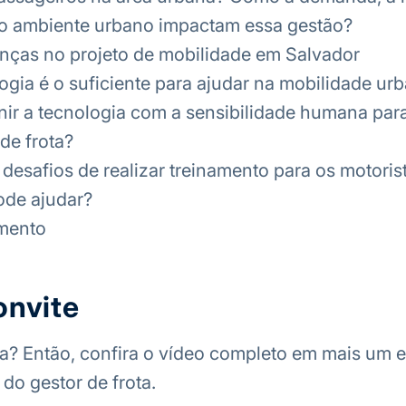
do ambiente urbano impactam essa gestão?
nças no projeto de mobilidade em Salvador
ogia é o suficiente para ajudar na mobilidade ur
ir a tecnologia com a sensibilidade humana par
de frota?
 desafios de realizar treinamento para os motori
ode ajudar?
mento
onvite
? Então, confira o vídeo completo em mais um e
do gestor de frota.