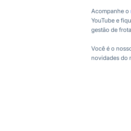
Acompanhe o
YouTube e fiqu
gestão de frota
Você é o noss
novidades do m