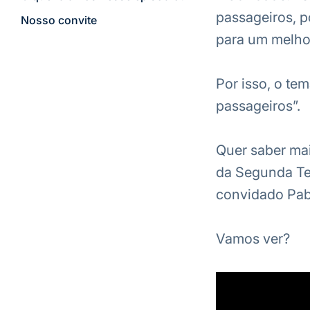
passageiros, p
Nosso convite
para um melhor
Por isso, o te
passageiros”.
Quer saber mai
da Segunda Te
convidado Pabl
Vamos ver?