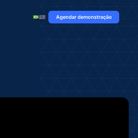
Agendar demonstração