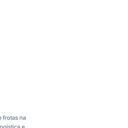
 frotas na
gística e