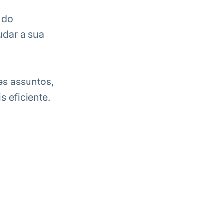
 do
udar a sua
s assuntos,
 eficiente.