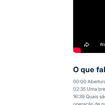
O que fa
00:00 Abertur
02:35 Uma brev
16:39 Quais sã
operação de pa