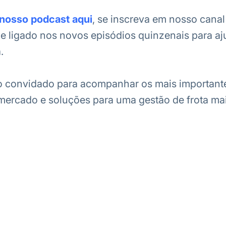
nosso podcast aqui
, se inscreva em nosso canal
e ligado nos novos episódios quinzenais para aj
.
o convidado para acompanhar os mais importante
ercado e soluções para uma gestão de frota mais