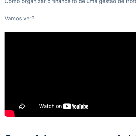
Como organizar o financeiro de uma gestão de frot
Vamos ver?