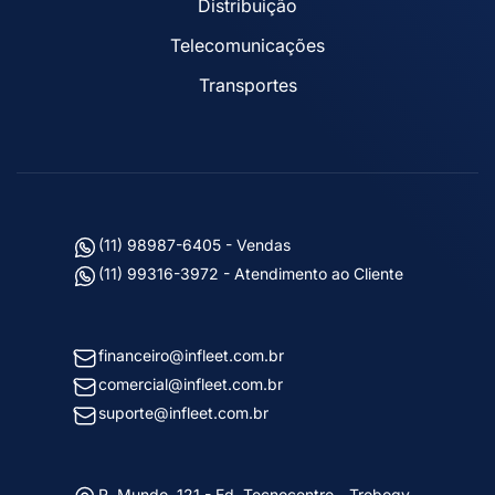
Distribuição
Telecomunicações
Transportes
(11) 98987-6405 - Vendas
(11) 99316-3972 - Atendimento ao Cliente
financeiro@infleet.com.br
comercial@infleet.com.br
suporte@infleet.com.br
R. Mundo, 121 - Ed. Tecnocentro - Trobogy,