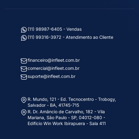
(11) 98987-6405 - Vendas
(11) 99316-3972 - Atendimento ao Cliente
financeiro@infleet.com.br
comercial@infleet.com.br
suporte@infleet.com.br
R. Mundo, 121 - Ed. Tecnocentro - Trobogy,
Salvador - BA, 41745-715
R. Dr. Amâncio de Carvalho, 182 - Vila
Mariana, São Paulo - SP, 04012-080 -
Edifício Win Work Ibirapuera - Sala 411