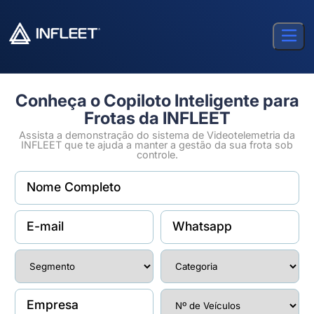
Conheça o Copiloto Inteligente para
Frotas da INFLEET
Assista a demonstração do sistema de Videotelemetria da
INFLEET que te ajuda a manter a gestão da sua frota sob
controle.