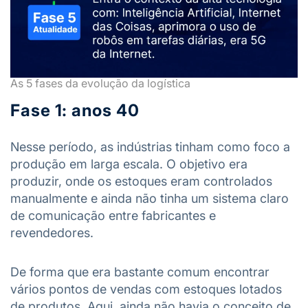
As 5 fases da evolução da logística
Fase 1: anos 40
Nesse período, as indústrias tinham como foco a
produção em larga escala. O objetivo era
produzir, onde os estoques eram controlados
manualmente e ainda não tinha um sistema claro
de comunicação entre fabricantes e
revendedores.
De forma que era bastante comum encontrar
vários pontos de vendas com estoques lotados
de produtos. Aqui, ainda não havia o conceito de