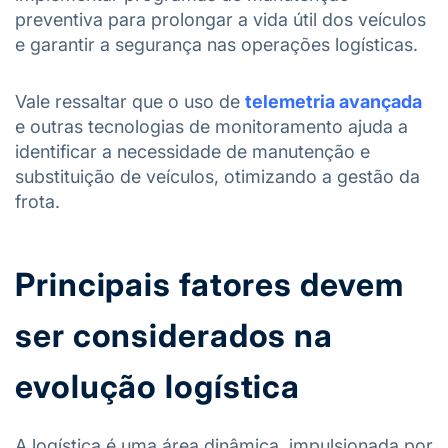
preventiva para prolongar a vida útil dos veículos
e garantir a segurança nas operações logísticas.
Vale ressaltar que o uso de
telemetria avançada
e outras tecnologias de monitoramento ajuda a
identificar a necessidade de manutenção e
substituição de veículos, otimizando a gestão da
frota.
Principais fatores devem
ser considerados na
evolução logística
A logística é uma área dinâmica, impulsionada por