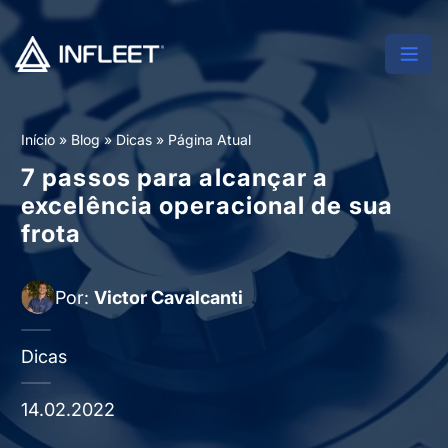
Início
»
Blog
»
Dicas
»
Página Atual
7 passos para alcançar a
excelência operacional de sua
frota
Por:
Victor Cavalcanti
Dicas
14.02.2022