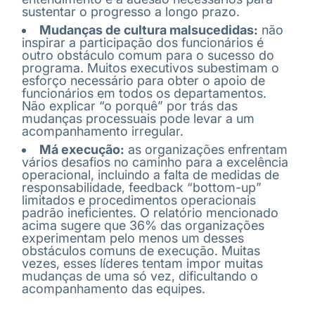
sustentar o progresso a longo prazo.
Mudanças de cultura malsucedidas:
não
inspirar a participação dos funcionários é
outro obstáculo comum para o sucesso do
programa. Muitos executivos subestimam o
esforço necessário para obter o apoio de
funcionários em todos os departamentos.
Não explicar “o porquê” por trás das
mudanças processuais pode levar a um
acompanhamento irregular.
Má execução:
as organizações enfrentam
vários desafios no caminho para a excelência
operacional, incluindo a falta de medidas de
responsabilidade, feedback “bottom-up”
limitados e procedimentos operacionais
padrão ineficientes. O relatório mencionado
acima sugere que 36% das organizações
experimentam pelo menos um desses
obstáculos comuns de execução. Muitas
vezes, esses líderes tentam impor muitas
mudanças de uma só vez, dificultando o
acompanhamento das equipes.