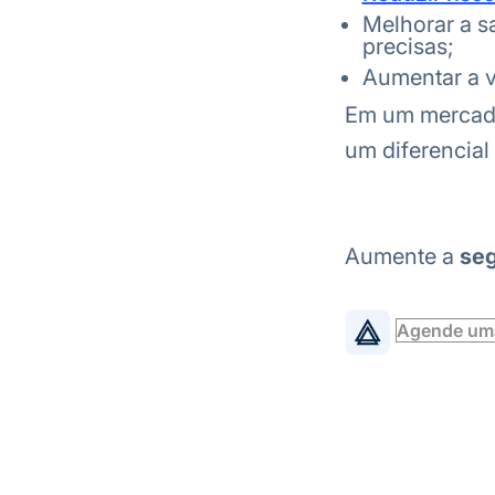
Melhorar a s
precisas;
Aumentar a vi
Em um mercado 
um diferencial
Aumente a
se
Agende um