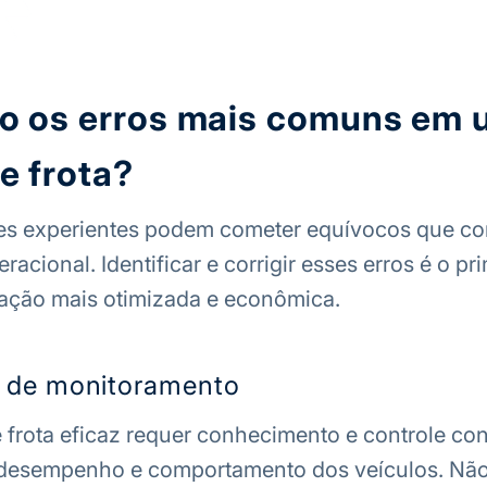
ão os erros mais comuns em
e frota?
s experientes podem cometer equívocos que 
eracional. Identificar e corrigir esses erros é o p
ação mais otimizada e econômica.
ta de monitoramento
frota eficaz requer conhecimento e controle co
, desempenho e comportamento dos veículos. Nã