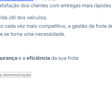
atisfação dos clientes com entregas mais rápidas
da útil dos veículos.
cada vez mais competitivo, a gestão de frota de
 e se torna uma necessidade.
gurança
e a
eficiência
da sua frota
a demonstração