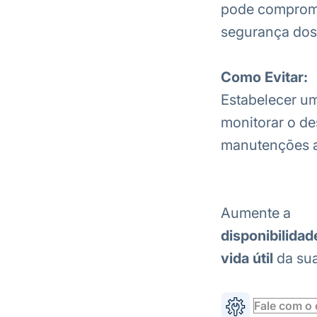
pode compromet
segurança dos 
Como Evitar:
Estabelecer um
monitorar o de
manutenções a
Aumente a
disponibilidad
vida útil
da sua
Fale com o 