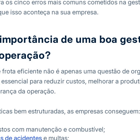
ira os cinco erros mais comuns cometidos na gest
que isso aconteça na sua empresa.
 importância de uma boa ges
 operação?
frota eficiente não é apenas uma questão de or
 essencial para reduzir custos, melhorar a produt
urança da operação.
ticas bem estruturadas, as empresas conseguem:
stos com manutenção e combustível;
os de acidentes
e multas;