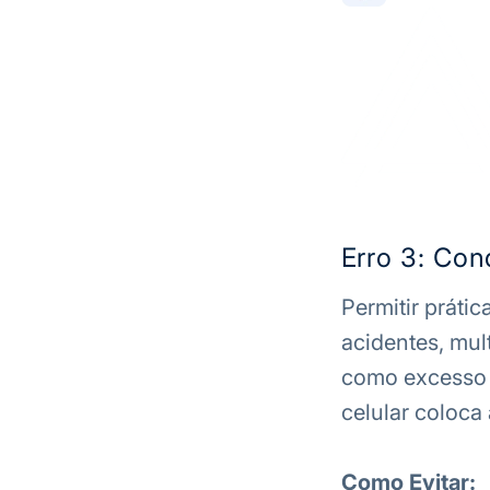
Erro 3: Co
Permitir prátic
acidentes, mul
como excesso 
celular coloca
Como Evitar: