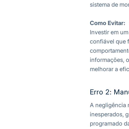
sistema de mon
Como Evitar:
Investir em um
confiável que 
comportamento
informações, o
melhorar a efic
Erro 2: Man
A negligência
inesperados, g
programado da 