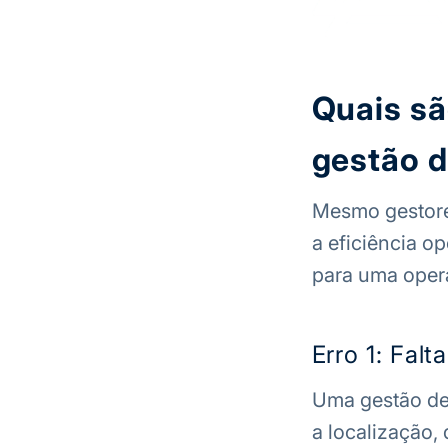
Quais s
gestão d
Mesmo gestore
a eficiência op
para uma oper
Erro 1: Fal
Uma gestão de 
a localização