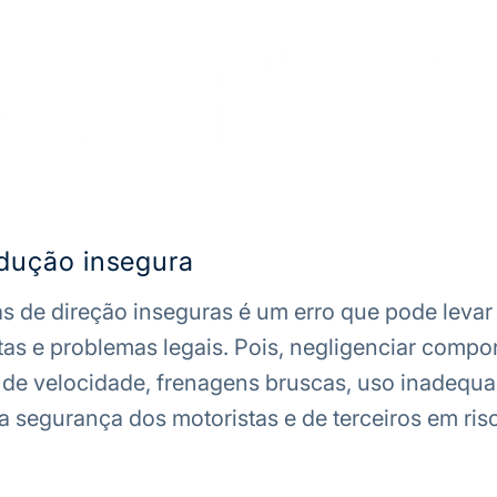
ndução insegura
as de
direção inseguras
é um erro que pode levar
tas e problemas legais. Pois, negligenciar comp
de velocidade, frenagens bruscas, uso inadequ
 a segurança dos motoristas e de terceiros em ris