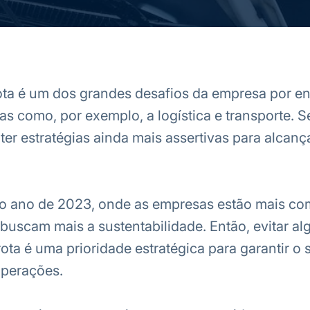
ota é um dos grandes desafios da empresa por e
s como, por exemplo, a logística e transporte. 
ter estratégias ainda mais assertivas para alcanç
o ano de 2023, onde as empresas estão mais com
scam mais a sustentabilidade. Então, evitar al
rota é uma prioridade estratégica para garantir o
operações.