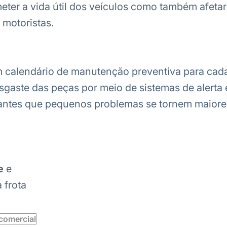
er a vida útil dos veículos como também afetar
motoristas.
 calendário de manutenção preventiva para cada
sgaste das peças por meio de sistemas de alerta
ntes que pequenos problemas se tornem maiore
e
e
 frota
comercial