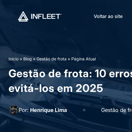
Voltar ao site
Início
»
Blog
»
Gestão de frota
»
Página Atual
Gestão de frota: 10 err
evitá-los em 2025
Por:
Henrique Lima
Gestão de fr