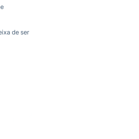
 e
ixa de ser