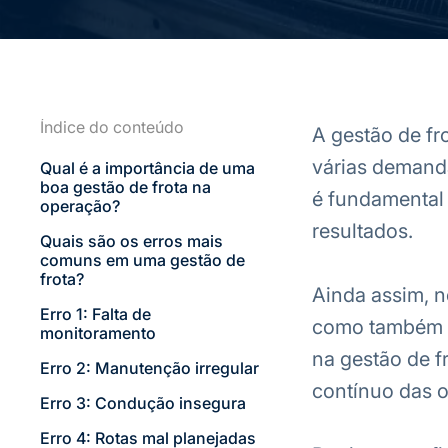
Índice do conteúdo
A gestão de fr
várias demanda
Qual é a importância de uma
boa gestão de frota na
é fundamental 
operação?
resultados.
Quais são os erros mais
comuns em uma gestão de
frota?
Ainda assim, n
Erro 1: Falta de
como também bu
monitoramento
na gestão de f
Erro 2: Manutenção irregular
contínuo das 
Erro 3: Condução insegura
Erro 4: Rotas mal planejadas