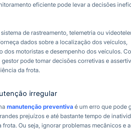
itoramento eficiente pode levar a decisões inefi
 sistema de rastreamento, telemetria ou videotele
forneça dados sobre a localização dos veículos,
 dos motoristas e desempenho dos veículos. C
 gestor pode tomar decisões corretivas e asserti
iência da frota.
utenção irregular
 na
manutenção preventiva
é um erro que pode g
randes prejuízos e até bastante tempo de inativi
frota. Ou seja, ignorar problemas mecânicos e a