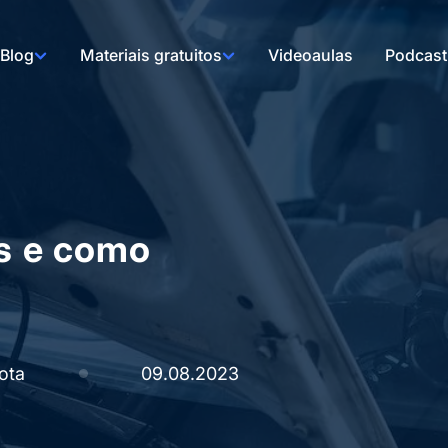
Blog
Materiais gratuitos
Videoaulas
Podcast
os e como
ota
09.08.2023