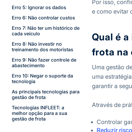
Por isso, conf
Erro 5: Ignorar os dados
e como evitar 
Erro 6: Não controlar custos
Erro 7: Não ter um histórico de
cada veículo
Qual é a
Erro 8: Não investir no
frota na
treinamento dos motoristas
Erro 9: Não fazer controle de
abastecimento
Uma gestão de 
Erro 10: Negar o suporte da
uma estratégia
tecnologia
garantir a seg
As principais tecnologias para
gestão de frota
Através de prá
Tecnologias INFLEET: a
melhor opção para a sua
gestão de frota
Controlar ga
Reduzir risc