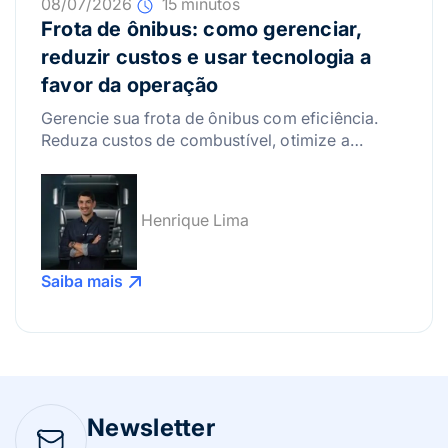
08/07/2026
15 minutos
Frota de ônibus: como gerenciar,
reduzir custos e usar tecnologia a
favor da operação
Gerencie sua frota de ônibus com eficiência.
Reduza custos de combustível, otimize a
manutenção e use a tecnologia para lucrar
mais!
Henrique Lima
Saiba mais
Newsletter