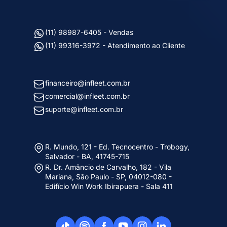
(11) 98987-6405 - Vendas
(11) 99316-3972 - Atendimento ao Cliente
financeiro@infleet.com.br
comercial@infleet.com.br
suporte@infleet.com.br
R. Mundo, 121 - Ed. Tecnocentro - Trobogy,
Salvador - BA, 41745-715
R. Dr. Amâncio de Carvalho, 182 - Vila
Mariana, São Paulo - SP, 04012-080 -
Edifício Win Work Ibirapuera - Sala 411