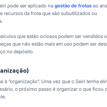
eiri pode ser aplicado na
gestão de frotas
ao ana
 recursos da frota que são subutilizados ou
s.
veículos que estão ociosos podem ser vendidos 
peças que não estão mais em uso podem ser desc
ço no depósito.
ganização)
e à “organização”. Uma vez que o Seiri tenha el
sário, o próximo passo é organizar o que ficou 
te.