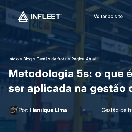
Voltar ao site
Início
»
Blog
»
Gestão de frota
»
Página Atual
Metodologia 5s: o que 
ser aplicada na gestão 
Por:
Henrique Lima
Gestão de fr