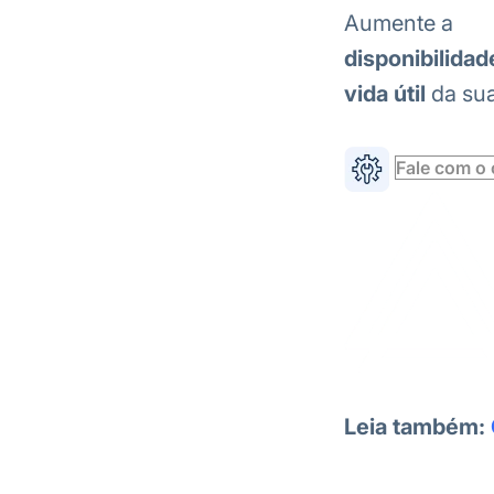
Aumente a
disponibilidad
vida útil
da sua
Fale com o 
Leia também: