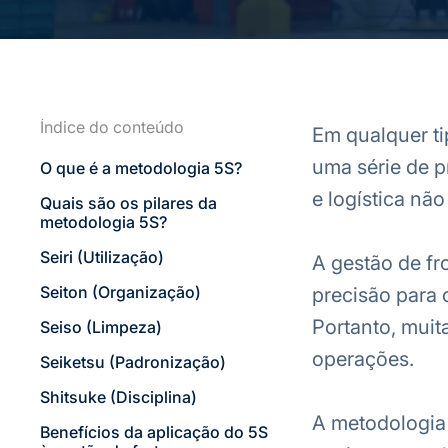
Índice do conteúdo
Em qualquer ti
uma série de p
O que é a metodologia 5S?
e logística não
Quais são os pilares da
metodologia 5S?
Seiri (Utilização)
A gestão de fr
Seiton (Organização)
precisão para 
Portanto, muit
Seiso (Limpeza)
operações.
Seiketsu (Padronização)
Shitsuke (Disciplina)
A metodologia 
Benefícios da aplicação do 5S