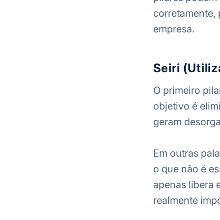
corretamente,
empresa.
Seiri (Utili
O primeiro pila
objetivo é eli
geram desorga
Em outras pala
o que não é es
apenas libera 
realmente impo