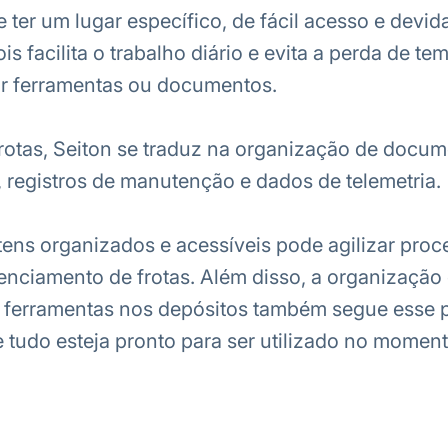
 ter um lugar específico, de fácil acesso e devi
ois facilita o trabalho diário e evita a perda de te
r ferramentas ou documentos.
rotas, Seiton se traduz na organização de docum
 registros de manutenção e dados de telemetria.
tens organizados e acessíveis pode agilizar proc
renciamento de frotas. Além disso, a organização
 ferramentas nos depósitos também segue esse p
 tudo esteja pronto para ser utilizado no momen