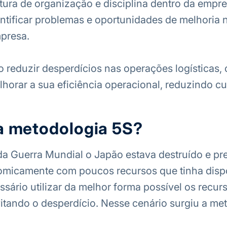
ltura de organização e disciplina dentro da empre
ntificar problemas e oportunidades de melhoria 
mpresa.
o reduzir desperdícios nas operações logísticas, 
horar a sua eficiência operacional, reduzindo cu
a metodologia 5S?
 Guerra Mundial o Japão estava destruído e pre
omicamente com poucos recursos que tinha dispo
ssário utilizar da melhor forma possível os recur
vitando o desperdício. Nesse cenário surgiu a me