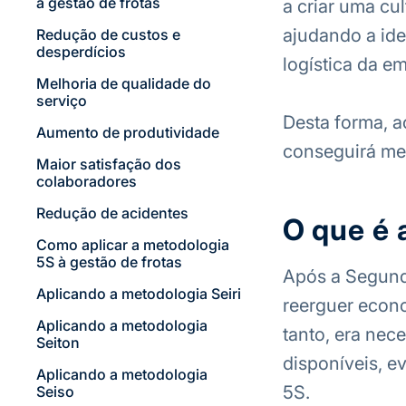
à gestão de frotas
a criar uma cu
ajudando a ide
Redução de custos e
desperdícios
logística da e
Melhoria de qualidade do
serviço
Desta forma, a
Aumento de produtividade
conseguirá mel
Maior satisfação dos
colaboradores
Redução de acidentes
O que é 
Como aplicar a metodologia
5S à gestão de frotas
Após a Segunda
Aplicando a metodologia Seiri
reerguer econ
Aplicando a metodologia
tanto, era nece
Seiton
disponíveis, e
Aplicando a metodologia
5S.
Seiso