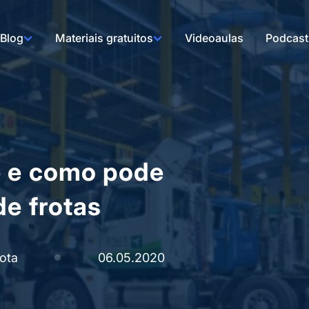
Blog
Materiais gratuitos
Videoaulas
Podcast
é e como pode
de frotas
ota
06.05.2020