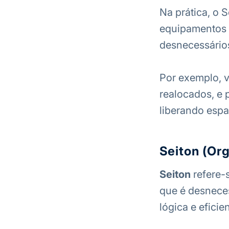
Na prática, o S
equipamentos e
desnecessário
Por exemplo, 
realocados, e 
liberando espa
Seiton (Or
Seiton
refere-s
que é desneces
lógica e eficien