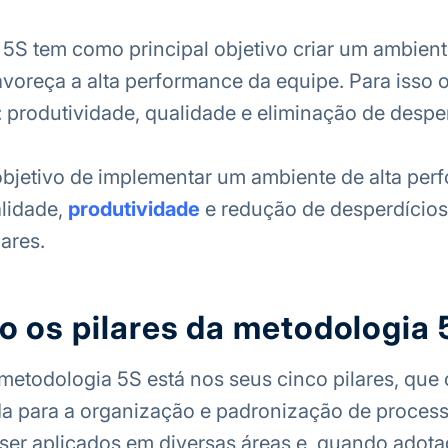
5S tem como principal objetivo criar um ambient
avoreça a alta performance da equipe. Para isso 
 produtividade, qualidade e eliminação de desper
 objetivo de implementar um ambiente de alta per
lidade,
produtividade
e redução de desperdícios
ares.
o os pilares da metodologia
metodologia 5S está nos seus cinco pilares, que
a para a organização e padronização de process
ser aplicados em diversas áreas e, quando adot