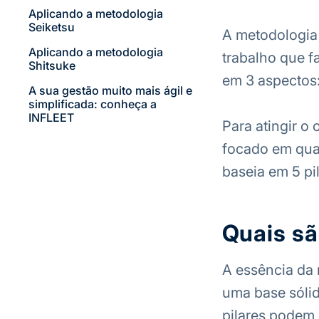
Aplicando a metodologia
Seiketsu
A metodologia 
Aplicando a metodologia
trabalho que f
Shitsuke
em 3 aspectos:
A sua gestão muito mais ágil e
simplificada: conheça a
INFLEET
Para atingir o
focado em qua
baseia em 5 pil
Quais sã
A essência da 
uma base sólid
pilares podem 