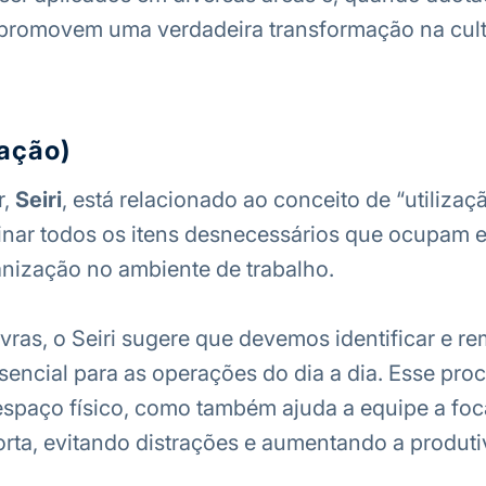
 promovem uma verdadeira transformação na cult
zação)
r,
Seiri
, está relacionado ao conceito de “utilizaç
minar todos os itens desnecessários que ocupam 
nização no ambiente de trabalho.
vras, o Seiri sugere que devemos identificar e r
sencial para as operações do dia a dia. Esse pro
espaço físico, como também ajuda a equipe a foc
rta, evitando distrações e aumentando a produti