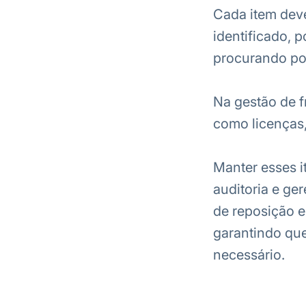
Cada item deve
identificado, p
procurando po
Na gestão de f
como licenças,
Manter esses i
auditoria e ge
de reposição e
garantindo que
necessário.