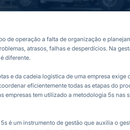
po de operação a falta de organização e planej
roblemas, atrasos, falhas e desperdícios. Na gest
 é diferente.
otas e da cadeia logística de uma empresa exige c
coordenar eficientemente todas as etapas do pro
as empresas tem utilizado a metodologia 5s nas 
5s é um instrumento de gestão que auxilia o gest