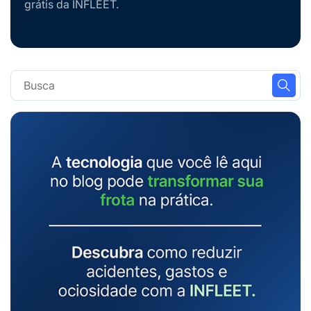
grátis da INFLEET.