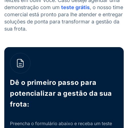
felizes em ouvir você. Caso deseje agendar uma
demonstração com um
teste grátis
, o nosso time
comercial está pronto para lhe atender e entregar
soluções de ponta para transformar a gestão da
sua frota.
Dê o primeiro passo para
potencializar a gestão da sua
frota:
Preencha o formulário abaixo e receba um teste