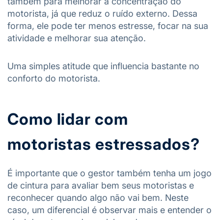
também para melhorar a concentração do
motorista, já que reduz o ruído externo. Dessa
forma, ele pode ter menos estresse, focar na sua
atividade e melhorar sua atenção.
Uma simples atitude que influencia bastante no
conforto do motorista.
Como lidar com
motoristas estressados?
É importante que o gestor também tenha um jogo
de cintura para avaliar bem seus motoristas e
reconhecer quando algo não vai bem. Neste
caso, um diferencial é observar mais e entender o