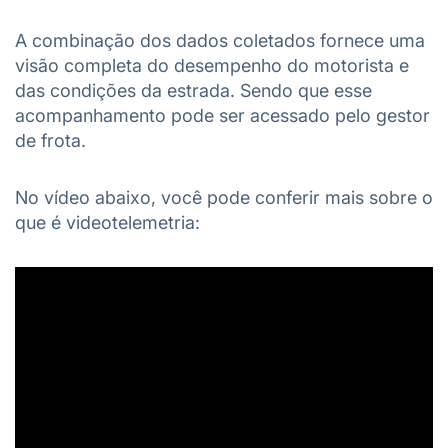
A combinação dos dados coletados fornece uma
visão completa do desempenho do motorista e
das condições da estrada. Sendo que esse
acompanhamento pode ser acessado pelo gestor
de frota.
No vídeo abaixo, você pode conferir mais sobre o
que é videotelemetria: