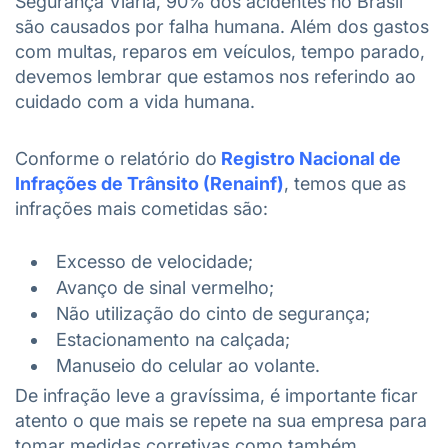
Segurança Viária, 90% dos acidentes no Brasil
são causados por falha humana. Além dos gastos
com multas, reparos em veículos, tempo parado,
devemos lembrar que estamos nos referindo ao
cuidado com a vida humana.
Conforme o relatório do
Registro Nacional de
Infrações de Trânsito (Renainf)
, temos que as
infrações mais cometidas são:
Excesso de velocidade;
Avanço de sinal vermelho;
Não utilização do cinto de segurança;
Estacionamento na calçada;
Manuseio do celular ao volante.
De infração leve a gravíssima, é importante ficar
atento o que mais se repete na sua empresa para
tomar medidas corretivas como também