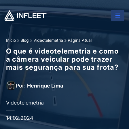
Início
»
Blog
»
Videotelemetria
»
Página Atual
O que é videotelemetria e como
a câmera veicular pode trazer
mais segurança para sua frota?
Por:
Henrique Lima
Videotelemetria
14.02.2024