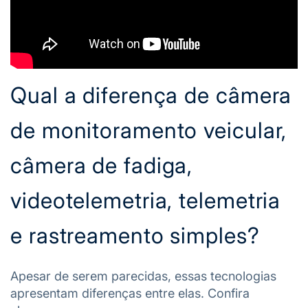
Qual a diferença de câmera
de monitoramento veicular,
câmera de fadiga,
videotelemetria, telemetria
e rastreamento simples?
Apesar de serem parecidas, essas tecnologias
apresentam diferenças entre elas. Confira