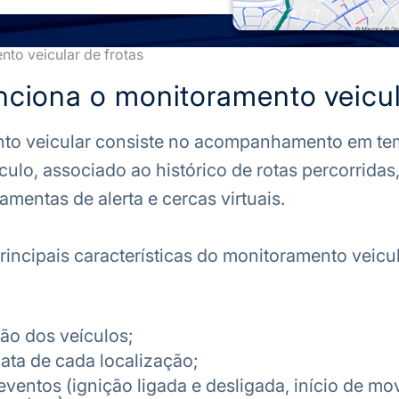
to veicular de frotas
ciona o monitoramento veicu
to veicular consiste no acompanhamento em tem
ulo, associado ao histórico de rotas percorridas,
ramentas de alerta e cercas virtuais.
incipais características do monitoramento veicul
ão dos veículos;
ata de cada localização;
eventos (ignição ligada e desligada, início de m