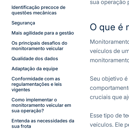
sua operação p
Identificação precoce de
questões mecânicas
Segurança
O que é 
Mais agilidade para a gestão
Monitoramento 
Os principais desafios do
monitoramento veicular
veículos de um
Qualidade dos dados
monitoramento,
Adaptação da equipe
Seu objetivo é
Conformidade com as
regulamentações e leis
comportamento 
vigentes
cruciais que a
Como implementar o
monitoramento veicular em
sua operação?
Esse tipo de t
Entenda as necessidades da
veículos. Ele 
sua frota