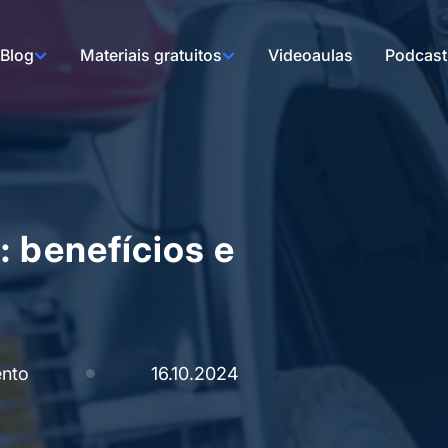
Blog
Materiais gratuitos
Videoaulas
Podcast
 benefícios e
nto
16.10.2024