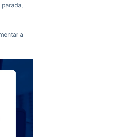
 parada,
mentar a