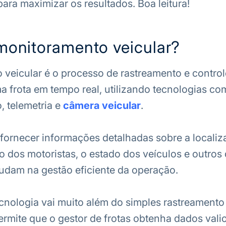
ara maximizar os resultados. Boa leitura!
monitoramento veicular?
veicular é o processo de rastreamento e control
a frota em tempo real, utilizando tecnologias co
 telemetria e
câmera veicular
.
 fornecer informações detalhadas sobre a localiz
dos motoristas, o estado dos veículos e outros
judam na gestão eficiente da operação.
ecnologia vai muito além do simples rastreamento
permite que o gestor de frotas obtenha dados vali