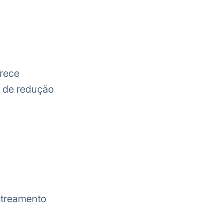
rece
s de redução
streamento