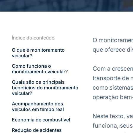
Índice do conteúdo
O monitorament
que oferece d
O que é monitoramento
veicular?
Como funciona o
Com a crescen
monitoramento veicular?
transporte de 
Quais são os principais
como sistemas 
benefícios do monitoramento
veicular?
operação bem-
Acompanhamento dos
veículos em tempo real
Neste texto, v
Economia de combustível
funciona, seus
Redução de acidentes