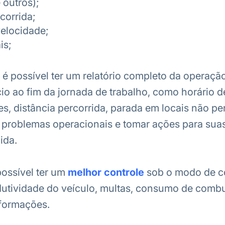
 outros);
corrida;
elocidade;
is;
 é possível ter um relatório completo da operaçã
ício ao fim da jornada de trabalho, como horário 
es, distância percorrida, parada em locais não pe
r problemas operacionais e tomar ações para sua
ida.
possível ter um
melhor controle
sob o modo de c
dutividade do veículo, multas, consumo de combu
nformações.