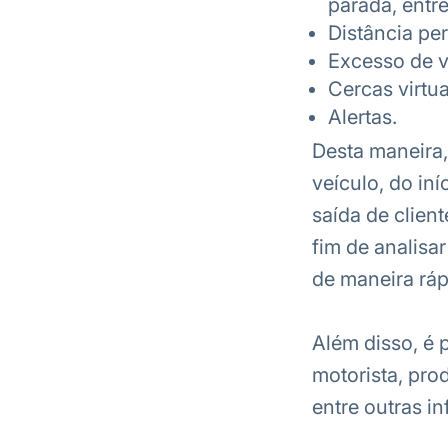
parada, entre
Distância per
Excesso de v
Cercas virtua
Alertas.
Desta maneira,
veículo, do in
saída de client
fim de analisa
de maneira ráp
Além disso, é 
motorista, pro
entre outras i