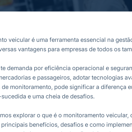
o veicular é uma ferramenta essencial na gestão
iversas vantagens para empresas de todos os ta
te demanda por eficiência operacional e segura
mercadorias e passageiros, adotar tecnologias a
de monitoramento, pode significar a diferença 
sucedida e uma cheia de desafios.
amos explorar o que é o monitoramento veicular,
 principais benefícios, desafios e como impleme