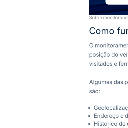
Sobre monitoramen
Como fun
O monitoramen
posição do veíc
visitados e fer
Algumas das pr
são:
Geolocalizaç
Endereço e d
Histórico de 