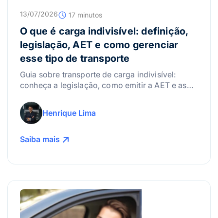
13/07/2026
17 minutos
O que é carga indivisível: definição,
legislação, AET e como gerenciar
esse tipo de transporte
Guia sobre transporte de carga indivisível:
conheça a legislação, como emitir a AET e as
melhores práticas para gerenciar riscos.
Henrique Lima
Saiba mais