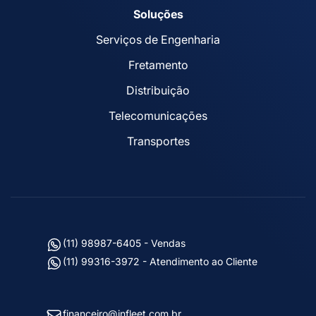
Soluções
Serviços de Engenharia
Fretamento
Distribuição
Telecomunicações
Transportes
(11) 98987-6405 - Vendas
(11) 99316-3972 - Atendimento ao Cliente
financeiro@infleet.com.br