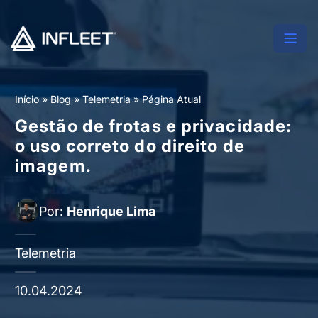
Início
»
Blog
»
Telemetria
»
Página Atual
Gestão de frotas e privacidade:
o uso correto do direito de
imagem.
Por:
Henrique Lima
Telemetria
10.04.2024