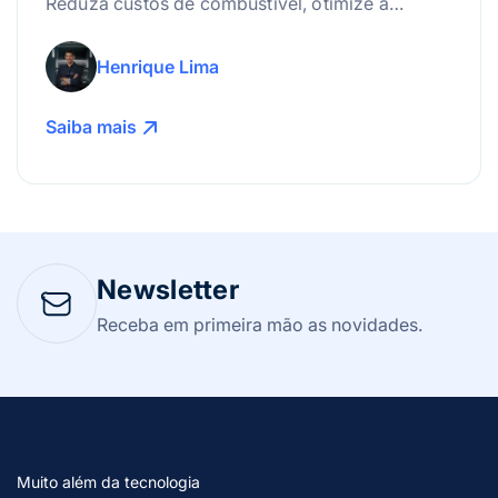
Reduza custos de combustível, otimize a
manutenção e use a tecnologia para lucrar
mais!
Henrique Lima
Saiba mais
Newsletter
Receba em primeira mão as novidades.
Muito além da tecnologia